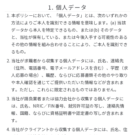
1. 個人データ
本ポリシーにおいて、「個人データ」とは、次のいずれかの
方法によりご本人を識別できる情報を意味します。(a) 当該
データから本人を特定できるもの、または(b) そのデータ
と、当社が保有している、または今後入手する可能性のある
その他の情報を組み合わせることにより、ご本人を識別でき
るもの。
当社が求職者から収集する個人データには、氏名、連絡先
（住所、電話番号、電子メールアドレスを含む）、学歴（求
人応募の場合）、職歴、ならびに応募書類その他のやり取り
や本人確認を通じてご提供いただいた情報などが含まれま
す。ただし、これらに限定されるものではありません。
当社が請負業者または協力会社から収集する個人データに
は、氏名、NRIC／FIN番号、就労許可証の写し、連絡先情
報、国籍、ならびに資格証明書や認定書の写しが含まれま
す。
当社がクライアントから収集する個人データには、氏名、住