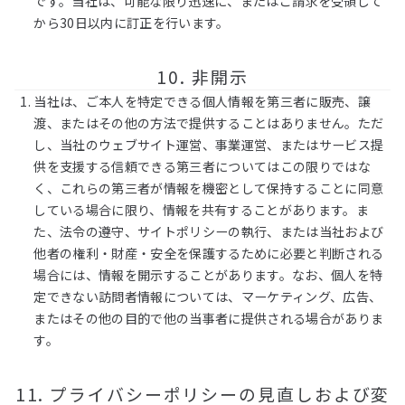
です。当社は、可能な限り迅速に、またはご請求を受領して
から30日以内に訂正を行います。
10. 非開示
当社は、ご本人を特定できる個人情報を第三者に販売、譲
渡、またはその他の方法で提供することはありません。ただ
し、当社のウェブサイト運営、事業運営、またはサービス提
供を支援する信頼できる第三者についてはこの限りではな
く、これらの第三者が情報を機密として保持することに同意
している場合に限り、情報を共有することがあります。ま
た、法令の遵守、サイトポリシーの執行、または当社および
他者の権利・財産・安全を保護するために必要と判断される
場合には、情報を開示することがあります。なお、個人を特
定できない訪問者情報については、マーケティング、広告、
またはその他の目的で他の当事者に提供される場合がありま
す。
11. プライバシーポリシーの見直しおよび変