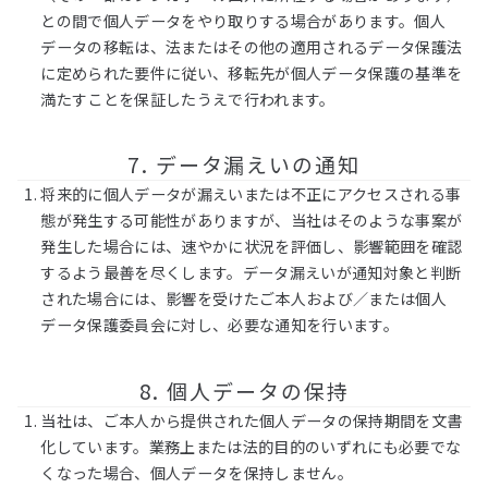
との間で個人データをやり取りする場合があります。個人
データの移転は、法またはその他の適用されるデータ保護法
に定められた要件に従い、移転先が個人データ保護の基準を
満たすことを保証したうえで行われます。
7. データ漏えいの通知
将来的に個人データが漏えいまたは不正にアクセスされる事
態が発生する可能性がありますが、当社はそのような事案が
発生した場合には、速やかに状況を評価し、影響範囲を確認
するよう最善を尽くします。データ漏えいが通知対象と判断
された場合には、影響を受けたご本人および／または個人
データ保護委員会に対し、必要な通知を行います。
8. 個人データの保持
当社は、ご本人から提供された個人データの保持期間を文書
化しています。業務上または法的目的のいずれにも必要でな
くなった場合、個人データを保持しません。