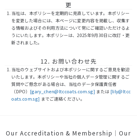
更
当社は、本ポリシーを定期的に見直しています。本ポリシー
を変更した場合には、本ページに変更内容を掲載し、収集す
る情報およびその利用方法について常にご確認いただけるよ
うにいたします。本ポリシーは、2025年9月30日に改訂・更
新されました。
12. お問い合わせ先
当社のウェブサイトおよび本ポリシーに関するご意見を歓迎
いたします。本ポリシーや当社の個人データ管理に関するご
質問やご懸念がある場合は、当社のデータ保護責任者
（DPO）
[
gary_chen@ltccoats.com.sg
]
または
[
lily@ltcc
oats.com.sg
]
までご連絡ください。
Our Accreditation & Membership｜Our