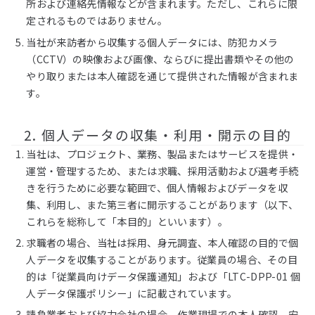
所および連絡先情報などが含まれます。ただし、これらに限
定されるものではありません。
当社が来訪者から収集する個人データには、防犯カメラ
（CCTV）の映像および画像、ならびに提出書類やその他の
やり取りまたは本人確認を通じて提供された情報が含まれま
す。
2. 個人データの収集・利用・開示の目的
当社は、プロジェクト、業務、製品またはサービスを提供・
運営・管理するため、または求職、採用活動および選考手続
きを行うために必要な範囲で、個人情報およびデータを収
集、利用し、また第三者に開示することがあります（以下、
これらを総称して「本目的」といいます）。
求職者の場合、当社は採用、身元調査、本人確認の目的で個
人データを収集することがあります。従業員の場合、その目
的は「従業員向けデータ保護通知」および「LTC-DPP-01 個
人データ保護ポリシー」に記載されています。
請負業者および協力会社の場合、作業現場での本人確認、安