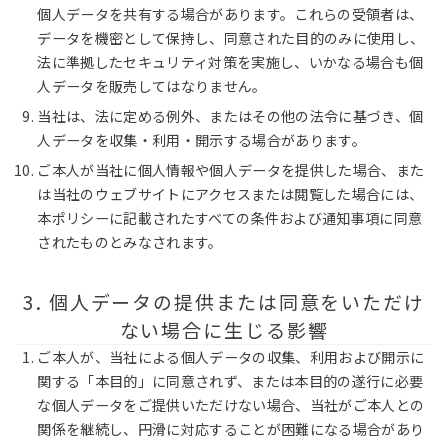
個人データを共有する場合があります。これらの受領者は、
データを機密として保持し、同意された目的のみに使用し、
法に準拠したセキュリティ対策を実施し、いかなる場合も個
人データを販売してはなりません。
当社は、法に定める例外、またはその他の法令に基づき、個
人データを収集・利用・開示する場合があります。
ご本人が当社に個人情報や個人データを提供した場合、また
は当社のウェブサイトにアクセスまたは閲覧した場合には、
本ポリシーに記載されたすべての条件および通知事項に同意
されたものとみなされます。
3. 個人データの提供または同意をいただけ
ない場合に生じる影響
ご本人が、当社による個人データの収集、利用および開示に
関する「本目的」に同意されず、または本目的の遂行に必要
な個人データをご提供いただけない場合、当社がご本人との
関係を継続し、円滑に対応することが困難になる場合があり