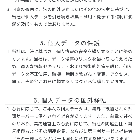
同意の撤回は、法の例外規定またはその他の法令に基づき、
当社が個人データを引き続き収集・利用・開示する権利に影
響を及ぼすものではありません。
5. 個人データの保護
当社は、法に基づき、個人情報の安全を維持することに努め
ています。当社は、データ侵害のリスクを最小限に抑えるた
め、適切な情報セキュリティおよび技術的対策を講じ、個人
データを不正使用、破壊、無断の改ざん・変更、アクセス、
開示、その他これらに類するリスクから保護しています。
6. 個人データの国外移転
必要に応じて、ご本人の個人データは、海外に設置された外
部サーバーに保存される場合があります。また、前章で述べ
たとおり、業務運営上の必要に応じて、当社の関連会社・関
連組織およびその関連企業、ならびに第三者サービス提供者
（その一部はシンガポール国外に所在する場合があります）