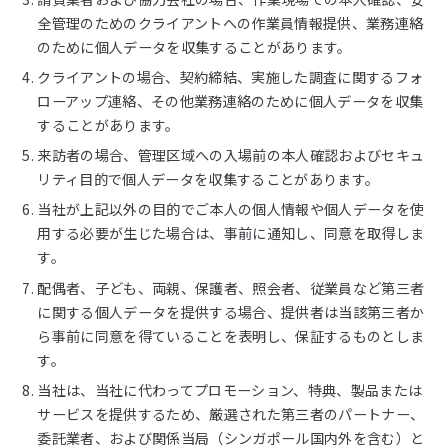
全管理のためのクライアントへの作業員情報提供、業務連絡
のために個人データを収集することがあります。
クライアントの場合、契約締結、実施した調査に関するフォ
ローアップ連絡、その他業務連絡のために個人データを収集
することがあります。
来訪者の場合、管理区域への入場前の本人確認およびセキュ
リティ目的で個人データを収集することがあります。
当社が上記以外の目的でご本人の個人情報や個人データを使
用する必要が生じた場合は、事前に通知し、同意を取得しま
す。
配偶者、子ども、両親、保護者、照会者、従業員など第三者
に関する個人データを提供する場合、提供者は当該第三者か
ら事前に同意を得ていることを表明し、保証するものとしま
す。
当社は、当社に代わってプロモーション、特典、製品または
サービスを提供するため、厳選された第三者のパートナー、
委託業者、および関係当局（シンガポール国内外を含む）と